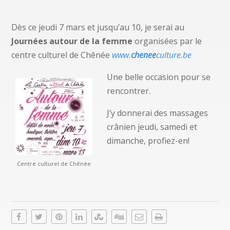
Dès ce jeudi 7 mars et jusqu’au 10, je serai au
Journées autour de la femme
organisées par le
centre culturel de Chênée
www.
chenee
culture.be
Une belle occasion pour se
rencontrer.
J’y donnerai des massages
crânien jeudi, samedi et
dimanche, profiez-en!
Centre culturel de Chênée