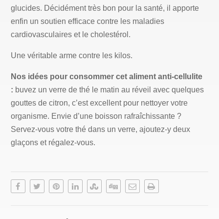
glucides. Décidément très bon pour la santé, il apporte
enfin un soutien efficace contre les maladies
cardiovasculaires et le cholestérol.
Une véritable arme contre les kilos.
Nos idées pour consommer cet aliment anti-cellulite
:
buvez un verre de thé le matin au réveil avec quelques
gouttes de citron, c’est excellent pour nettoyer votre
organisme. Envie d’une boisson rafraîchissante ?
Servez-vous votre thé dans un verre, ajoutez-y deux
glaçons et régalez-vous.